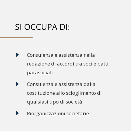
SI OCCUPA DI:
E
Consulenza e assistenza nella
redazione di accordi tra soci e patti
parasociali
E
Consulenza e assistenza dalla
costituzione allo scioglimento di
qualsiasi tipo di società
E
Riorganizzazioni societarie