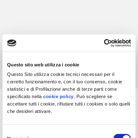
“Gli intellettuali risolvono i problemi; i geni li
prevengono.”
ALBERT EINSTEIN
Questo sito web utilizza i cookie
Questo Sito utilizza cookie tecnici necessari per il
corretto funzionamento e, con il tuo consenso, cookie
statistici e di Profilazione anche di terze parti come
specificato nella
cookie policy
. Può scegliere se
accettare tutti i cookie, rifiutare tutti i cookies o solo quelli
che desideri attivare.
VEDO GLI ALTRI SERVIZI
Selezione
RITORNO IN HOME